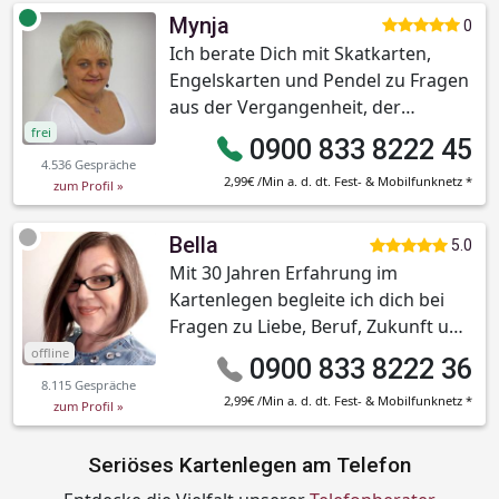
Mynja
0
Ich berate Dich mit Skatkarten,
Engelskarten und Pendel zu Fragen
aus der Vergangenheit, der
Gegenwart und der Zukunft.
frei
0900 833 8222 45
4.536 Gespräche
2,99€ /Min a. d. dt. Fest- & Mobilfunknetz *
zum Profil »
Bella
5.0
Mit 30 Jahren Erfahrung im
Kartenlegen begleite ich dich bei
Fragen zu Liebe, Beruf, Zukunft und
Vergangenheit
offline
0900 833 8222 36
8.115 Gespräche
2,99€ /Min a. d. dt. Fest- & Mobilfunknetz *
zum Profil »
Seriöses Kartenlegen am Telefon