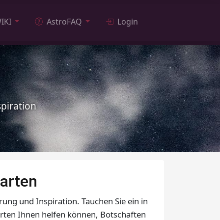
IKI
AstroFAQ
Login
piration
karten
ung und Inspiration. Tauchen Sie ein in
karten Ihnen helfen können, Botschaften