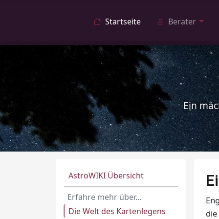
Startseite
Berater
Ein mäc
AstroWIKI Übersicht
E
Erfahre mehr über...
Eng
Die Welt des Kartenlegens
die