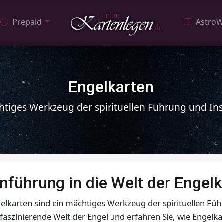
Prepaid
AstroW
Engelkarten
htiges Werkzeug der spirituellen Führung und Ins
inführung in die Welt der Engel
elkarten sind ein mächtiges Werkzeug der spirituellen Führ
 faszinierende Welt der Engel und erfahren Sie, wie Engel