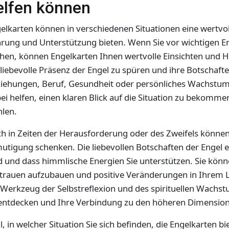
elfen können
elkarten können in verschiedenen Situationen eine wertvol
rung und Unterstützung bieten. Wenn Sie vor wichtigen E
hen, können Engelkarten Ihnen wertvolle Einsichten und H
 liebevolle Präsenz der Engel zu spüren und ihre Botschaf
iehungen, Beruf, Gesundheit oder persönliches Wachstum
ei helfen, einen klaren Blick auf die Situation zu bekomme
len.
h in Zeiten der Herausforderung oder des Zweifels können
utigung schenken. Die liebevollen Botschaften der Engel eri
d und dass himmlische Energien Sie unterstützen. Sie kön
trauen aufzubauen und positive Veränderungen in Ihrem L
 Werkzeug der Selbstreflexion und des spirituellen Wachstu
entdecken und Ihre Verbindung zu den höheren Dimension
l, in welcher Situation Sie sich befinden, die Engelkarten 