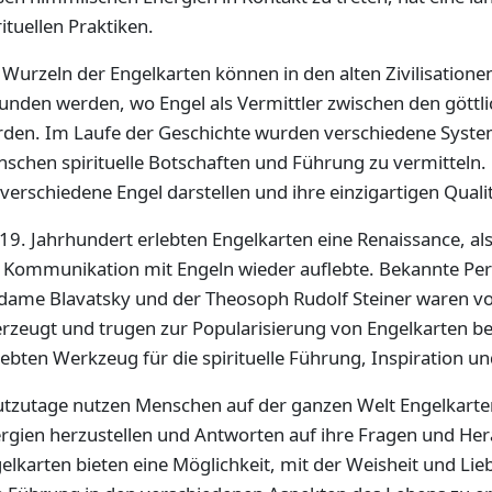
rituellen Praktiken.
 Wurzeln der Engelkarten können in den alten Zivilisation
unden werden, wo Engel als Vermittler zwischen den gött
den. Im Laufe der Geschichte wurden verschiedene Syste
schen spirituelle Botschaften und Führung zu vermitteln. 
 verschiedene Engel darstellen und ihre einzigartigen Qual
19. Jahrhundert erlebten Engelkarten eine Renaissance, als
 Kommunikation mit Engeln wieder auflebte. Bekannte Pers
ame Blavatsky und der Theosoph Rudolf Steiner waren von
rzeugt und trugen zur Popularisierung von Engelkarten be
iebten Werkzeug für die spirituelle Führung, Inspiration u
tzutage nutzen Menschen auf der ganzen Welt Engelkarte
rgien herzustellen und Antworten auf ihre Fragen und Her
elkarten bieten eine Möglichkeit, mit der Weisheit und Lie