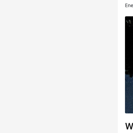
Ene
W