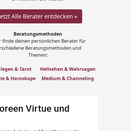
Jetzt Alle Berater entdecken »
Beratungsmethoden
 finde deinen persönlichen Berater für
rschiedene Beratungsmethoden und
Themen:
legen & Tarot
Hellsehen & Wahrsagen
gie & Horoskope
Medium & Channeling
Doreen Virtue und