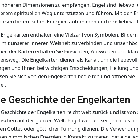
 höheren Dimensionen zu empfangen. Engel sind liebevolle 
erem spirituellen Weg unterstützen und führen. Mit den E
diesen himmlischen Energien aufnehmen und ihre liebevo
 Engelkarten enthalten eine Vielzahl von Symbolen, Bilder
 mit unserer inneren Weisheit zu verbinden und unser höch
hen der Karten erhalten Sie Einsichten, Antworten und klar
ensweg. Die Engelkarten dienen als Kanal, um die liebevoll
ngen und Ihnen bei wichtigen Entscheidungen, Heilung un
sen Sie sich von den Engelkarten begleiten und öffnen Sie 
el.
ie Geschichte der Engelkarten
 Geschichte der Engelkarten reicht weit zurück und ist von 
schen auf der ganzen Welt. Engel werden seit jeher als hi
en Gottes oder göttlicher Führung dienen. Die Verwendun
sen himmlischen Energien in Kontakt zu treten, hat eine la