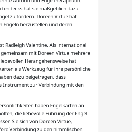
kannte Autorin und Engeltherapeutin.
artendecks hat sie maßgeblich dazu
ngel zu fördern. Doreen Virtue hat
n Engeln herzustellen und deren
t Radleigh Valentine. Als international
er gemeinsam mit Doreen Virtue mehrere
 liebevollen Herangehensweise hat
karten als Werkzeug für ihre persönliche
 haben dazu beigetragen, dass
es Instrument zur Verbindung mit den
ersönlichkeiten haben Engelkarten an
fen, die liebevolle Führung der Engel
assen Sie sich von Doreen Virtue,
iefere Verbindung zu den himmlischen