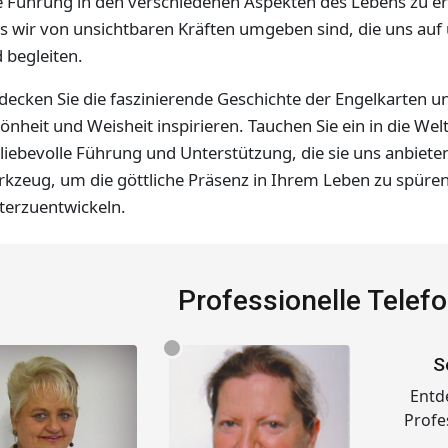
e Führung in den verschiedenen Aspekten des Lebens zu erf
s wir von unsichtbaren Kräften umgeben sind, die uns auf
 begleiten.
decken Sie die faszinierende Geschichte der Engelkarten un
önheit und Weisheit inspirieren. Tauchen Sie ein in die Welt
 liebevolle Führung und Unterstützung, die sie uns anbieten
kzeug, um die göttliche Präsenz in Ihrem Leben zu spüren
terzuentwickeln.
Professionelle Telef
S
Entd
Profe