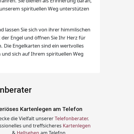
ahren. Sie dienen als Erinnerung daran,
 unserem spirituellen Weg unterstützen
d lassen Sie sich von ihrer himmlischen
 der Engel und öffnen Sie Ihr Herz für
. Die Engelkarten sind ein wertvolles
 und sich auf Ihrem spirituellen Weg
onberater
eriöses Kartenlegen am Telefon
ecke die Vielfalt unserer
Telefonberater
.
ssionelles und treffsicheres
Kartenlegen
&
Hellsehen
am Telefon