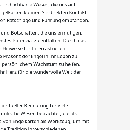
und lichtvolle Wesen, die uns auf
ngelkarten können Sie direkten Kontakt
llen Ratschläge und Führung empfangen.
n und Botschaften, die uns ermutigen,
stes Potenzial zu entfalten. Durch das
e Hinweise für Ihren aktuellen
e Präsenz der Engel in Ihr Leben zu
d persönlichem Wachstum zu helfen.
Ihr Herz für die wundervolle Welt der
spiritueller Bedeutung für viele
mmlische Wesen betrachtet, die als
g von Engelkarten als Werkzeug, um mit
nge Tradition in verschiedenen