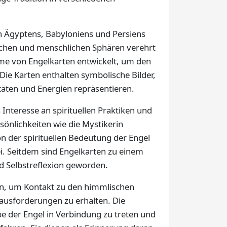
en Ägyptens, Babyloniens und Persiens
lichen und menschlichen Sphären verehrt
me von Engelkarten entwickelt, um den
Die Karten enthalten symbolische Bilder,
itäten und Energien repräsentieren.
 Interesse an spirituellen Praktiken und
önlichkeiten wie die Mystikerin
 der spirituellen Bedeutung der Engel
i. Seitdem sind Engelkarten zu einem
nd Selbstreflexion geworden.
n, um Kontakt zu den himmlischen
ausforderungen zu erhalten. Die
be der Engel in Verbindung zu treten und